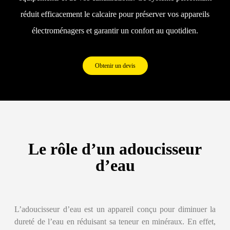
réduit efficacement le calcaire pour préserver vos appareils
électroménagers et garantir un confort au quotidien.
Obtenir un devis
Le rôle d’un adoucisseur
d’eau
L’adoucisseur d’eau est un appareil conçu pour diminuer la
dureté de l’eau en réduisant sa teneur en minéraux. En effet,