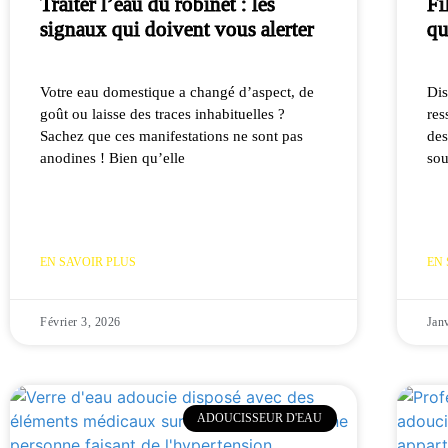
Traiter l’eau du robinet : les
Fi
signaux qui doivent vous alerter
qu
Votre eau domestique a changé d’aspect, de
Dis
goût ou laisse des traces inhabituelles ?
res
Sachez que ces manifestations ne sont pas
des
anodines ! Bien qu’elle
sou
EN SAVOIR PLUS
EN 
Février 3, 2026
Jan
ADOUCISSEUR D'EAU