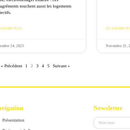
agréments touchent aussi les logements
lectifs.
SAVOIR PLUS
EN SAVOIR PL
embre 24, 2025
Novembre 21, 
« Précédent
1
2
3
4
5
Suivant »
vigation
Newsletter
Présentation