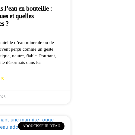
 l’eau en bouteille :
ues et quelles
es ?
outeille d’eau minérale ou de
ouvent perçu comme un geste
tique, neutre, fiable. Pourtant,
vite désormais dans les
US
2025
ADOUCISSEUR D'EAU